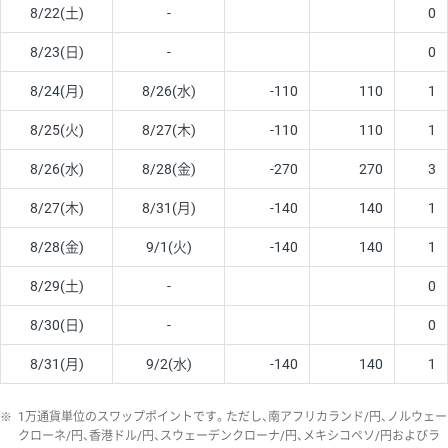
8/22(土)
-
0
8/23(日)
-
0
8/24(月)
8/26(水)
-110
110
1
8/25(火)
8/27(木)
-110
110
1
8/26(水)
8/28(金)
-270
270
3
8/27(木)
8/31(月)
-140
140
1
8/28(金)
9/1(火)
-140
140
1
8/29(土)
-
0
8/30(日)
-
0
8/31(月)
9/2(水)
-140
140
1
※
1万通貨単位のスワップポイントです。ただし、南アフリカランド/円、ノルウェー
クローネ/円、香港ドル/円、スウェーデンクローナ/円、メキシコペソ/円およびラ