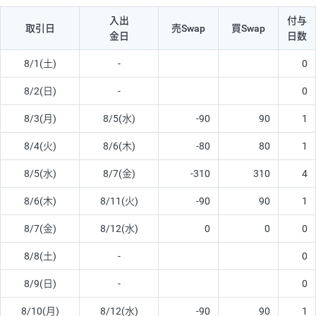
入出
付与
取引日
売Swap
買Swap
金日
日数
8/1(土)
-
0
8/2(日)
-
0
8/3(月)
8/5(水)
-90
90
1
8/4(火)
8/6(木)
-80
80
1
8/5(水)
8/7(金)
-310
310
4
8/6(木)
8/11(火)
-90
90
1
8/7(金)
8/12(水)
0
0
0
8/8(土)
-
0
8/9(日)
-
0
8/10(月)
8/12(水)
-90
90
1