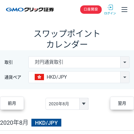
GMOクリック
口座開設
スワップポイント
カレンダー
対円通貨取引
取引
HKD/JPY
通貨ペア
前月
翌月
2020年8月
HKD/JPY