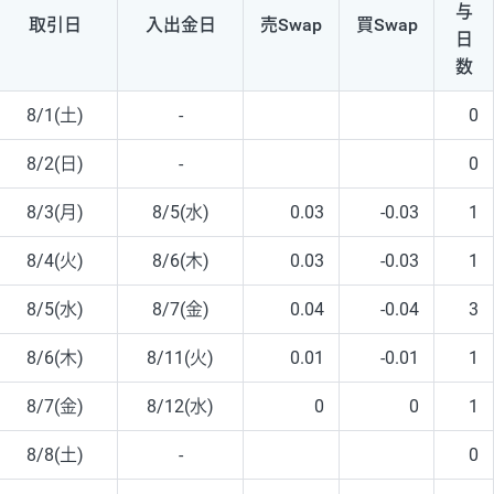
与
取引日
入出
金日
売Swap
買Swap
日
数
8/1(土)
-
0
8/2(日)
-
0
8/3(月)
8/5(水)
0.03
-0.03
1
8/4(火)
8/6(木)
0.03
-0.03
1
8/5(水)
8/7(金)
0.04
-0.04
3
8/6(木)
8/11(火)
0.01
-0.01
1
8/7(金)
8/12(水)
0
0
1
8/8(土)
-
0