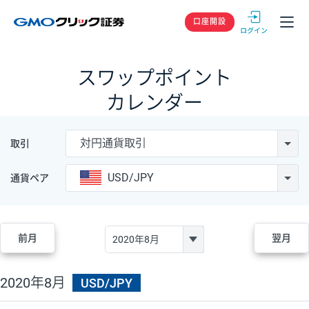
GMOクリック
口座開設
スワップポイント
カレンダー
対円通貨取引
取引
USD/JPY
通貨ペア
前月
翌月
2020年8月
USD/JPY