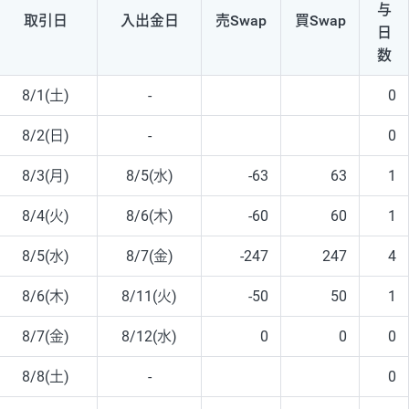
与
取引日
入出
金日
売Swap
買Swap
日
数
8/1(土)
-
0
8/2(日)
-
0
8/3(月)
8/5(水)
-63
63
1
8/4(火)
8/6(木)
-60
60
1
8/5(水)
8/7(金)
-247
247
4
8/6(木)
8/11(火)
-50
50
1
8/7(金)
8/12(水)
0
0
0
8/8(土)
-
0