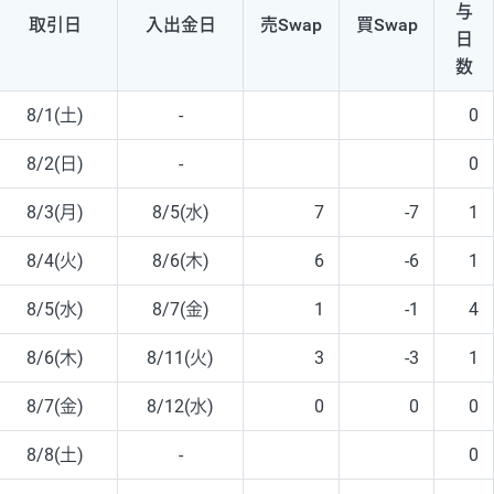
与
取引日
入出
金日
売Swap
買Swap
日
数
8/1(土)
-
0
8/2(日)
-
0
8/3(月)
8/5(水)
7
-7
1
8/4(火)
8/6(木)
6
-6
1
8/5(水)
8/7(金)
1
-1
4
8/6(木)
8/11(火)
3
-3
1
8/7(金)
8/12(水)
0
0
0
8/8(土)
-
0