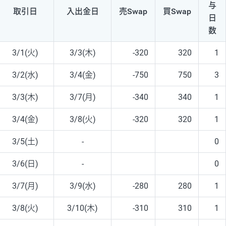
与
取引日
入出
金日
売Swap
買Swap
日
数
3/1(火)
3/3(木)
-320
320
1
3/2(水)
3/4(金)
-750
750
3
3/3(木)
3/7(月)
-340
340
1
3/4(金)
3/8(火)
-320
320
1
3/5(土)
-
0
3/6(日)
-
0
3/7(月)
3/9(水)
-280
280
1
3/8(火)
3/10(木)
-310
310
1