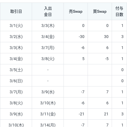
入出
付与
取引日
売Swap
買Swap
金日
日数
3/1(火)
3/3(木)
0
0
1
3/2(水)
3/4(金)
-30
30
3
3/3(木)
3/7(月)
-6
6
1
3/4(金)
3/8(火)
5
-5
1
3/5(土)
-
0
3/6(日)
-
0
3/7(月)
3/9(水)
-7
7
1
3/8(火)
3/10(木)
-6
6
1
3/9(水)
3/11(金)
-21
21
3
3/10(木)
3/14(月)
-7
7
1