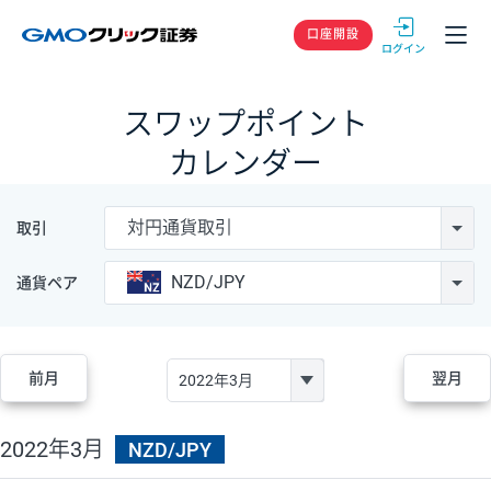
GMOクリック
口座開設
スワップポイント
カレンダー
対円通貨取引
取引
NZD/JPY
通貨ペア
前月
翌月
2022年3月
NZD/JPY