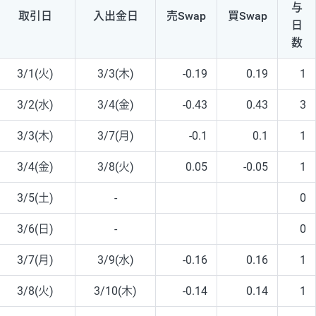
与
取引日
入出
金日
売Swap
買Swap
日
数
3/1(火)
3/3(木)
-0.19
0.19
1
3/2(水)
3/4(金)
-0.43
0.43
3
3/3(木)
3/7(月)
-0.1
0.1
1
3/4(金)
3/8(火)
0.05
-0.05
1
3/5(土)
-
0
3/6(日)
-
0
3/7(月)
3/9(水)
-0.16
0.16
1
3/8(火)
3/10(木)
-0.14
0.14
1