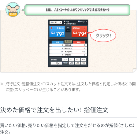
※
成行注文・逆指値注文・ロスカット注文では、注文した価格と約定した価格との間
に差（スリッページ）が生じることがあります。
決めた価格で注文を出したい！ 指値注文
買いたい価格、売りたい価格を指定して注文をだせるのが指値（さしね）
注文。