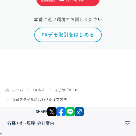
本番に近い環境でお試しください
FXデモ取引をはじめる
ホーム
FXネオ
はじめてのFX
投資スタイルに合わせた注文方法
X
facebook
LINE
リンクをコピー
SHARE
各種方針・規程・会社案内
取引規程・約款