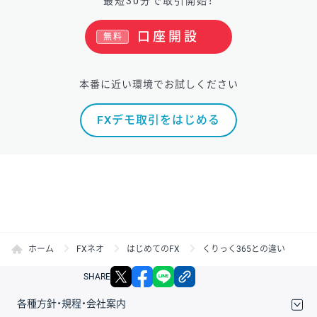
最短30分で取引開始！
口座開設
無料
本番に近い環境でお試しください
FXデモ取引をはじめる
ホーム
FXネオ
はじめてのFX
くりっく365との違い
X
facebook
LINE
リンクをコピー
SHARE
各種方針・規程・会社案内