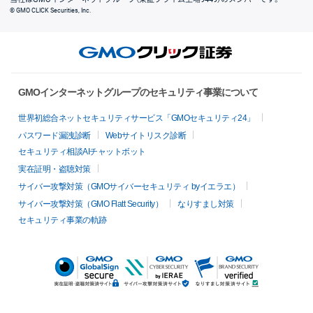
© GMO CLICK Securities, Inc.
GMOインターネットグループのセキュリティ事業について
世界初総合ネットセキュリティサービス「GMOセキュリティ24」
パスワード漏洩診断
Webサイトリスク診断
セキュリティ相談AIチャットボット
実在証明・盗聴対策
サイバー攻撃対策（GMOサイバーセキュリティ byイエラエ）
サイバー攻撃対策（GMO Flatt Security）
なりすまし対策
セキュリティ事業の軌跡