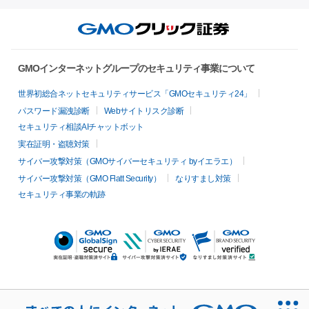
GMOインターネットグループのセキュリティ事業について
世界初総合ネットセキュリティサービス「GMOセキュリティ24」
パスワード漏洩診断
Webサイトリスク診断
セキュリティ相談AIチャットボット
実在証明・盗聴対策
サイバー攻撃対策（GMOサイバーセキュリティ byイエラエ）
サイバー攻撃対策（GMO Flatt Security）
なりすまし対策
セキュリティ事業の軌跡