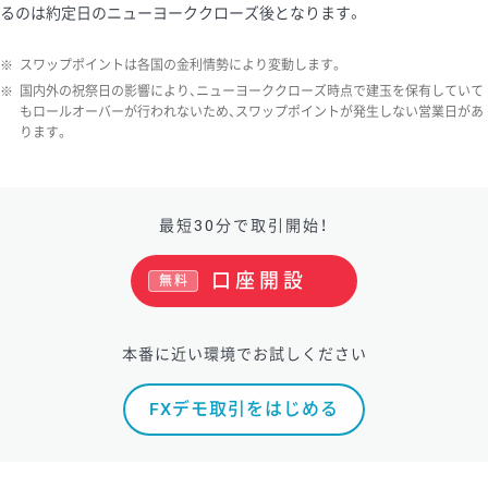
るのは約定日のニューヨーククローズ後となります。
※
スワップポイントは各国の金利情勢により変動します。
※
国内外の祝祭日の影響により、ニューヨーククローズ時点で建玉を保有していて
もロールオーバーが行われないため、スワップポイントが発生しない営業日があ
ります。
最短30分で取引開始！
口座開設
無料
本番に近い環境でお試しください
FXデモ取引をはじめる