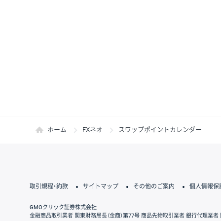
ホーム
FXネオ
スワップポイントカレンダー
取引規程・約款
サイトマップ
その他のご案内
個人情報保
GMOクリック証券株式会社
金融商品取引業者 関東財務局長（金商）第77号 商品先物取引業者 銀行代理業者 