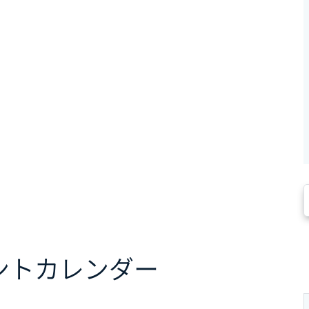
ント
カレンダー