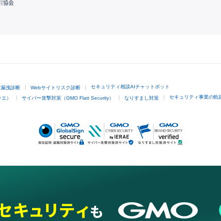
引協会
GMOクリック証券
セキュリティ相談AIチャットボット
ド漏洩診断
Webサイトリスク診断
セキュリティ事業の軌
ラエ）
サイバー攻撃対策（GMO Flatt Security）
なりすまし対策