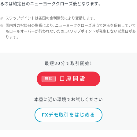
るのは約定日のニューヨーククローズ後となります。
※
スワップポイントは各国の金利情勢により変動します。
※
国内外の祝祭日の影響により、ニューヨーククローズ時点で建玉を保有していて
もロールオーバーが行われないため、スワップポイントが発生しない営業日があ
ります。
最短30分で取引開始！
口座開設
無料
本番に近い環境でお試しください
FXデモ取引をはじめる