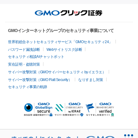
GMOインターネットグループのセキュリティ事業について
世界初総合ネットセキュリティサービス「GMOセキュリティ24」
パスワード漏洩診断
Webサイトリスク診断
セキュリティ相談AIチャットボット
実在証明・盗聴対策
サイバー攻撃対策（GMOサイバーセキュリティ byイエラエ）
サイバー攻撃対策（GMO Flatt Security）
なりすまし対策
セキュリティ事業の軌跡