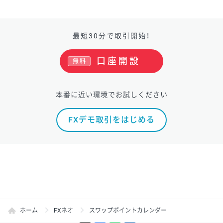
最短30分で取引開始！
口座開設
無料
本番に近い環境でお試しください
FXデモ取引をはじめる
ホーム
FXネオ
スワップポイントカレンダー