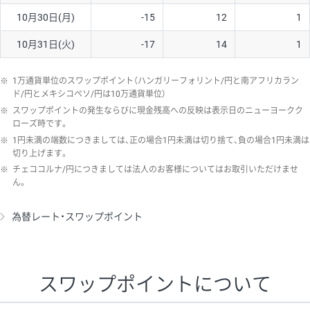
10月30日(月)
-15
12
1
10月31日(火)
-17
14
1
※
1万通貨単位のスワップポイント（ハンガリーフォリント/円と南アフリカラン
ド/円とメキシコペソ/円は10万通貨単位）
※
スワップポイントの発生ならびに現金残高への反映は表示日のニューヨークク
ローズ時です。
※
1円未満の端数につきましては、正の場合1円未満は切り捨て、負の場合1円未満は
切り上げます。
※
チェココルナ/円につきましては法人のお客様についてはお取引いただけませ
ん。
為替レート・スワップポイント
スワップポイントについて