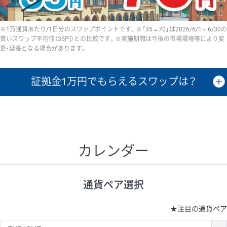
※1万通貨あたり/1日分のスワップポイントです。※「35→70」は2026/6/1～6/30の
買いスワップ平均値（35円）との比較です。※実施期間は今後の市場環境等により変
更・延長となる場合があります。
証拠金1万円で
もらえるスワップは？
証拠金1万円あたりのスワップポイントは、取引の資金効率を示した参
考値です。
CHF/JPY、EUR/USD、GBP/USD、NZD/USD、EUR/GBP、EUR/AUD、
GBP/AUDは売スワップの値です。
カレンダー
1万通貨
証拠金
あたりの
1日の
1万円あたりの
通貨ペア
取引証拠金
スワップ
ポイント
スワップ
ポイント
通貨ペア選択
▲
▼
昇順
降順
昇順
降順
昇順
降順
USD/JPY
154円
65,020円
23.6円
★
注目の通貨ペア
EUR/JPY
75円
74,270円
10円