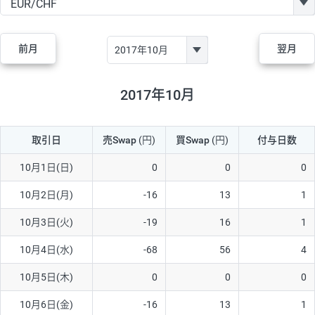
GBP/JPY
170円
86,230円
19.7円
AUD/JPY
106円
44,990円
23.5円
前月
翌月
NZD/JPY
28円
36,920円
7.5円
CAD/JPY
38円
45,810円
8.2円
2017年10月
CHF/JPY
34円
80,440円
4.2円
取引日
売Swap
(円)
買Swap
(円)
付与日数
TRY/JPY
26円
1,400円
185.7円
CZK/JPY
7円
3,060円
22.8円
10月1日(日)
0
0
0
PLN/JPY
35円
17,280円
20.2円
10月2日(月)
-16
13
1
HUF/JPY
16円
2,090円
76.5円
10月3日(火)
-19
16
1
ZAR/JPY
130円
39,680円
32.7円
10月4日(水)
-68
56
4
MXN/JPY
140円
37,180円
37.6円
10月5日(木)
0
0
0
EUR/USD
74円
74,270円
9.9円
10月6日(金)
-16
13
1
GBP/USD
4円
86,230円
0.4円