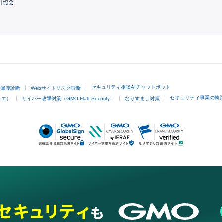
引協会
GMOクリック証券
セキュリティ相談AIチャットボット
ド漏洩診断
Webサイトリスク診断
セキュリティ事業の軌
ラエ）
サイバー攻撃対策（GMO Flatt Security）
なりすまし対策