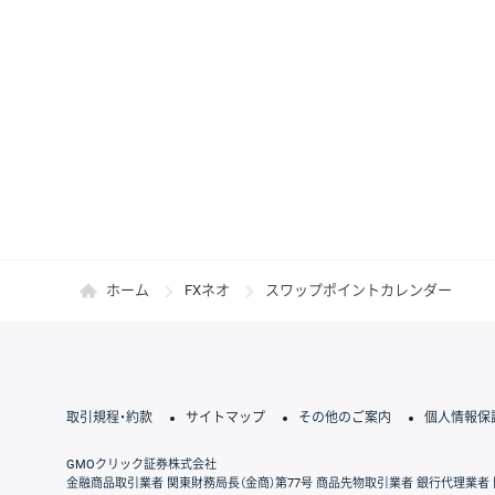
ホーム
FXネオ
スワップポイントカレンダー
取引規程・約款
サイトマップ
その他のご案内
個人情報保
GMOクリック証券株式会社
金融商品取引業者 関東財務局長（金商）第77号 商品先物取引業者 銀行代理業者 