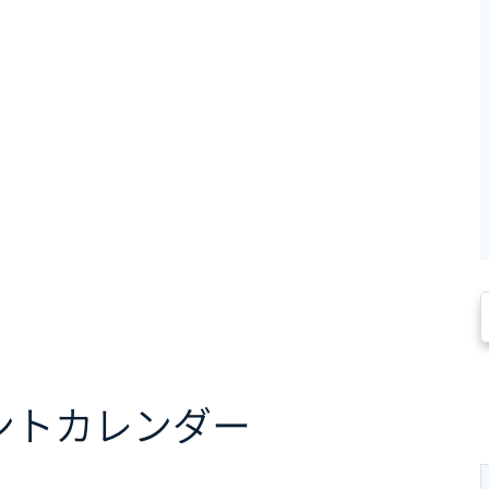
ント
カレンダー