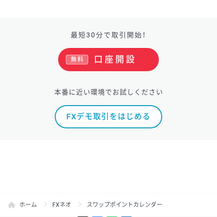
最短30分で取引開始！
口座開設
無料
本番に近い環境でお試しください
FXデモ取引をはじめる
ホーム
FXネオ
スワップポイントカレンダー