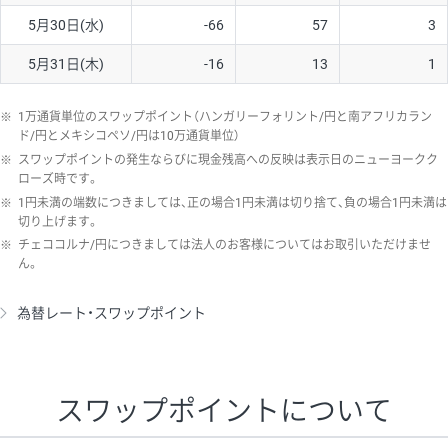
5月30日(水)
-66
57
3
5月31日(木)
-16
13
1
※
1万通貨単位のスワップポイント（ハンガリーフォリント/円と南アフリカラン
ド/円とメキシコペソ/円は10万通貨単位）
※
スワップポイントの発生ならびに現金残高への反映は表示日のニューヨークク
ローズ時です。
※
1円未満の端数につきましては、正の場合1円未満は切り捨て、負の場合1円未満は
切り上げます。
※
チェココルナ/円につきましては法人のお客様についてはお取引いただけませ
ん。
為替レート・スワップポイント
スワップポイントについて