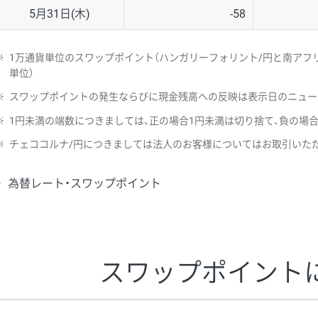
5月31日(木)
-58
※
1万通貨単位のスワップポイント（ハンガリーフォリント/円と南アフリ
単位）
※
スワップポイントの発生ならびに現金残高への反映は表示日のニュー
※
1円未満の端数につきましては、正の場合1円未満は切り捨て、負の場
※
チェココルナ/円につきましては法人のお客様についてはお取引いた
為替レート・スワップポイント
スワップポイント