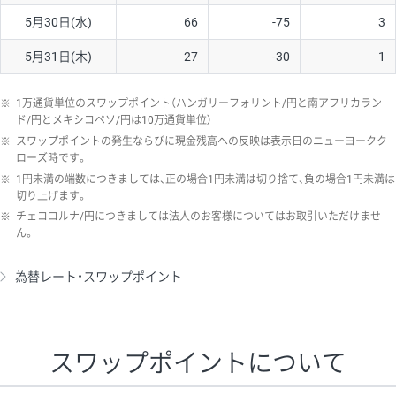
5月30日(水)
66
-75
3
5月31日(木)
27
-30
1
※
1万通貨単位のスワップポイント（ハンガリーフォリント/円と南アフリカラン
ド/円とメキシコペソ/円は10万通貨単位）
※
スワップポイントの発生ならびに現金残高への反映は表示日のニューヨークク
ローズ時です。
※
1円未満の端数につきましては、正の場合1円未満は切り捨て、負の場合1円未満は
切り上げます。
※
チェココルナ/円につきましては法人のお客様についてはお取引いただけませ
ん。
為替レート・スワップポイント
スワップポイントについて