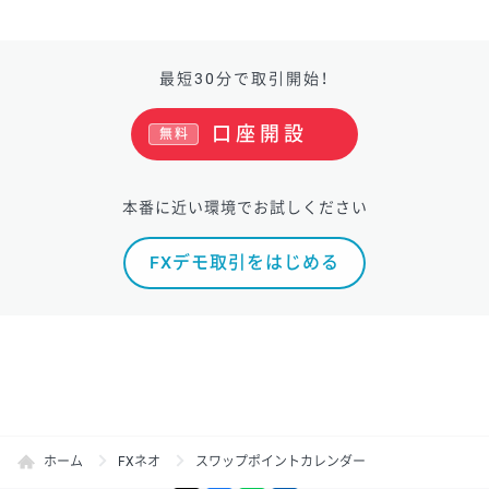
最短30分で取引開始！
口座開設
無料
本番に近い環境でお試しください
FXデモ取引をはじめる
ホーム
FXネオ
スワップポイントカレンダー