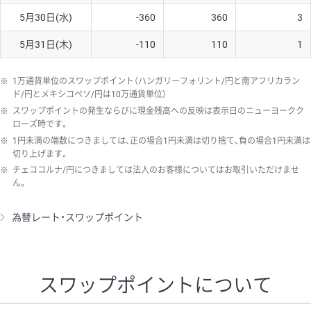
5月30日(水)
-360
360
3
5月31日(木)
-110
110
1
※
1万通貨単位のスワップポイント（ハンガリーフォリント/円と南アフリカラン
ド/円とメキシコペソ/円は10万通貨単位）
※
スワップポイントの発生ならびに現金残高への反映は表示日のニューヨークク
ローズ時です。
※
1円未満の端数につきましては、正の場合1円未満は切り捨て、負の場合1円未満は
切り上げます。
※
チェココルナ/円につきましては法人のお客様についてはお取引いただけませ
ん。
為替レート・スワップポイント
スワップポイントについて