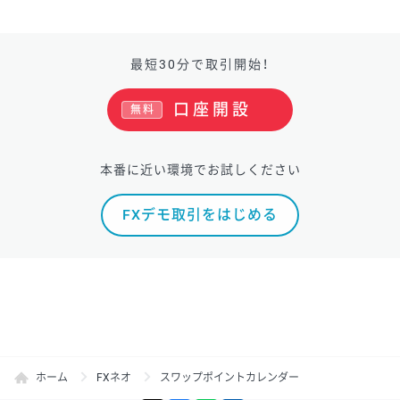
最短30分で取引開始！
口座開設
無料
本番に近い環境でお試しください
FXデモ取引をはじめる
ホーム
FXネオ
スワップポイントカレンダー