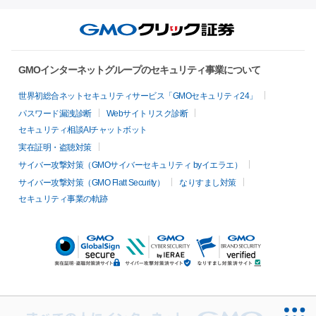
GMOインターネットグループのセキュリティ事業について
世界初総合ネットセキュリティサービス「GMOセキュリティ24」
パスワード漏洩診断
Webサイトリスク診断
セキュリティ相談AIチャットボット
実在証明・盗聴対策
サイバー攻撃対策（GMOサイバーセキュリティ byイエラエ）
サイバー攻撃対策（GMO Flatt Security）
なりすまし対策
セキュリティ事業の軌跡