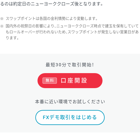
るのは約定日のニューヨーククローズ後となります。
※
スワップポイントは各国の金利情勢により変動します。
※
国内外の祝祭日の影響により、ニューヨーククローズ時点で建玉を保有していて
もロールオーバーが行われないため、スワップポイントが発生しない営業日があ
ります。
最短30分で取引開始！
口座開設
無料
本番に近い環境でお試しください
FXデモ取引をはじめる