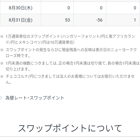
8月30日(木)
0
0
0
8月31日(金)
53
-56
1
※
1万通貨単位のスワップポイント（ハンガリーフォリント/円と南アフリカラン
ド/円とメキシコペソ/円は10万通貨単位）
※
スワップポイントの発生ならびに現金残高への反映は表示日のニューヨークク
ローズ時です。
※
1円未満の端数につきましては、正の場合1円未満は切り捨て、負の場合1円未満は
切り上げます。
※
チェココルナ/円につきましては法人のお客様についてはお取引いただけませ
ん。
為替レート・スワップポイント
スワップポイントについて