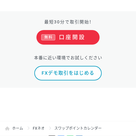
最短30分で取引開始！
口座開設
無料
本番に近い環境でお試しください
FXデモ取引をはじめる
ホーム
FXネオ
スワップポイントカレンダー