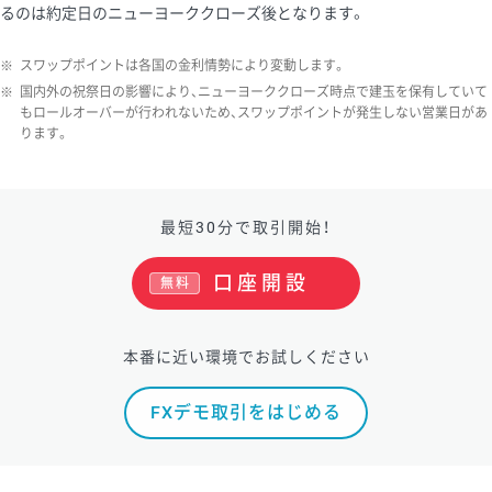
るのは約定日のニューヨーククローズ後となります。
※
スワップポイントは各国の金利情勢により変動します。
※
国内外の祝祭日の影響により、ニューヨーククローズ時点で建玉を保有していて
もロールオーバーが行われないため、スワップポイントが発生しない営業日があ
ります。
最短30分で取引開始！
口座開設
無料
本番に近い環境でお試しください
FXデモ取引をはじめる