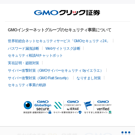
GMOインターネットグループのセキュリティ事業について
世界初総合ネットセキュリティサービス「GMOセキュリティ24」
パスワード漏洩診断
Webサイトリスク診断
セキュリティ相談AIチャットボット
実在証明・盗聴対策
サイバー攻撃対策（GMOサイバーセキュリティ byイエラエ）
サイバー攻撃対策（GMO Flatt Security）
なりすまし対策
セキュリティ事業の軌跡