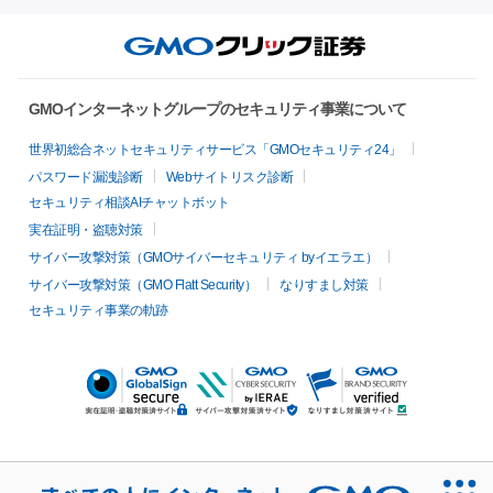
GMOインターネットグループのセキュリティ事業について
世界初総合ネットセキュリティサービス「GMOセキュリティ24」
パスワード漏洩診断
Webサイトリスク診断
セキュリティ相談AIチャットボット
実在証明・盗聴対策
サイバー攻撃対策（GMOサイバーセキュリティ byイエラエ）
サイバー攻撃対策（GMO Flatt Security）
なりすまし対策
セキュリティ事業の軌跡