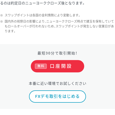
るのは約定日のニューヨーククローズ後となります。
※
スワップポイントは各国の金利情勢により変動します。
※
国内外の祝祭日の影響により、ニューヨーククローズ時点で建玉を保有していて
もロールオーバーが行われないため、スワップポイントが発生しない営業日があ
ります。
最短30分で取引開始！
口座開設
無料
本番に近い環境でお試しください
FXデモ取引をはじめる