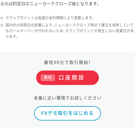
るのは約定日のニューヨーククローズ後となります。
※
スワップポイントは各国の金利情勢により変動します。
※
国内外の祝祭日の影響により、ニューヨーククローズ時点で建玉を保有していて
もロールオーバーが行われないため、スワップポイントが発生しない営業日があ
ります。
最短30分で取引開始！
口座開設
無料
本番に近い環境でお試しください
FXデモ取引をはじめる