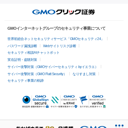
GMOインターネットグループのセキュリティ事業について
世界初総合ネットセキュリティサービス「GMOセキュリティ24」
パスワード漏洩診断
Webサイトリスク診断
セキュリティ相談AIチャットボット
実在証明・盗聴対策
サイバー攻撃対策（GMOサイバーセキュリティ byイエラエ）
サイバー攻撃対策（GMO Flatt Security）
なりすまし対策
セキュリティ事業の軌跡