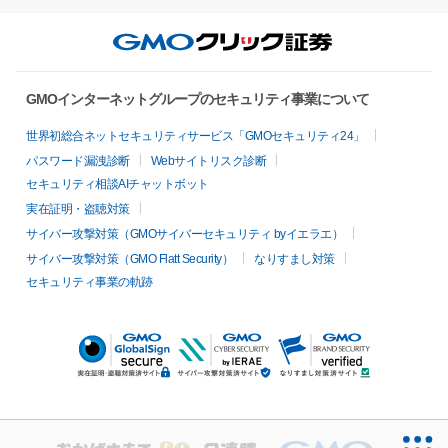
GMOインターネットグループのセキュリティ事業について
世界初総合ネットセキュリティサービス「GMOセキュリティ24」
パスワード漏洩診断
Webサイトリスク診断
セキュリティ相談AIチャットボット
実在証明・盗聴対策
サイバー攻撃対策（GMOサイバーセキュリティ byイエラエ）
サイバー攻撃対策（GMO Flatt Security）
なりすまし対策
セキュリティ事業の軌跡