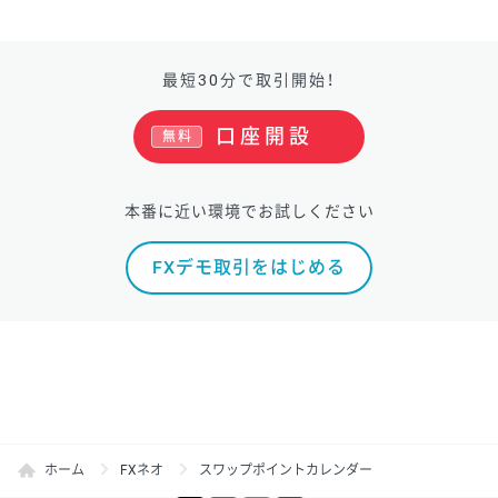
最短30分で取引開始！
口座開設
無料
本番に近い環境でお試しください
FXデモ取引をはじめる
ホーム
FXネオ
スワップポイントカレンダー