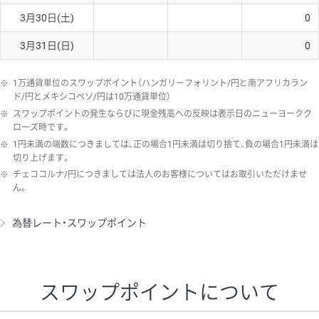
3月30日(土)
0
3月31日(日)
0
※
1万通貨単位のスワップポイント（ハンガリーフォリント/円と南アフリカラン
ド/円とメキシコペソ/円は10万通貨単位）
※
スワップポイントの発生ならびに現金残高への反映は表示日のニューヨークク
ローズ時です。
※
1円未満の端数につきましては、正の場合1円未満は切り捨て、負の場合1円未満は
切り上げます。
※
チェココルナ/円につきましては法人のお客様についてはお取引いただけませ
ん。
為替レート・スワップポイント
スワップポイントについて