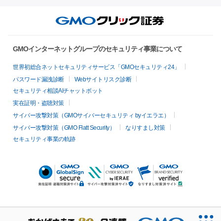
GMOインターネットグループのセキュリティ事業について
世界初総合ネットセキュリティサービス「GMOセキュリティ24」
パスワード漏洩診断
Webサイトリスク診断
セキュリティ相談AIチャットボット
実在証明・盗聴対策
サイバー攻撃対策（GMOサイバーセキュリティ byイエラエ）
サイバー攻撃対策（GMO Flatt Security）
なりすまし対策
セキュリティ事業の軌跡