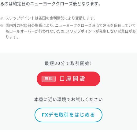
るのは約定日のニューヨーククローズ後となります。
※
スワップポイントは各国の金利情勢により変動します。
※
国内外の祝祭日の影響により、ニューヨーククローズ時点で建玉を保有していて
もロールオーバーが行われないため、スワップポイントが発生しない営業日があ
ります。
最短30分で取引開始！
口座開設
無料
本番に近い環境でお試しください
FXデモ取引をはじめる