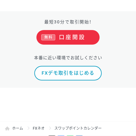
最短30分で取引開始！
口座開設
無料
本番に近い環境でお試しください
FXデモ取引をはじめる
ホーム
FXネオ
スワップポイントカレンダー