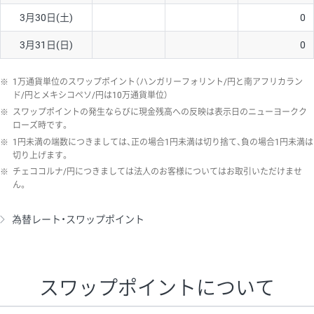
3月30日(土)
0
3月31日(日)
0
※
1万通貨単位のスワップポイント（ハンガリーフォリント/円と南アフリカラン
ド/円とメキシコペソ/円は10万通貨単位）
※
スワップポイントの発生ならびに現金残高への反映は表示日のニューヨークク
ローズ時です。
※
1円未満の端数につきましては、正の場合1円未満は切り捨て、負の場合1円未満は
切り上げます。
※
チェココルナ/円につきましては法人のお客様についてはお取引いただけませ
ん。
為替レート・スワップポイント
スワップポイントについて