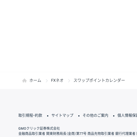
ホーム
FXネオ
スワップポイントカレンダー
取引規程・約款
サイトマップ
その他のご案内
個人情報保
GMOクリック証券株式会社
金融商品取引業者 関東財務局長（金商）第77号 商品先物取引業者 銀行代理業者 