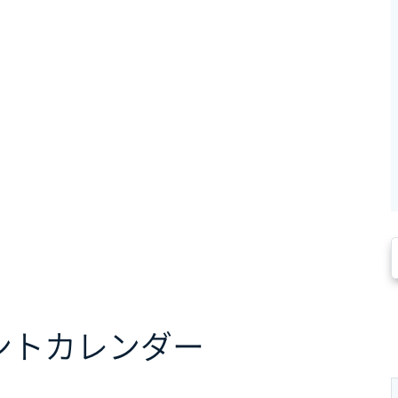
ント
カレンダー