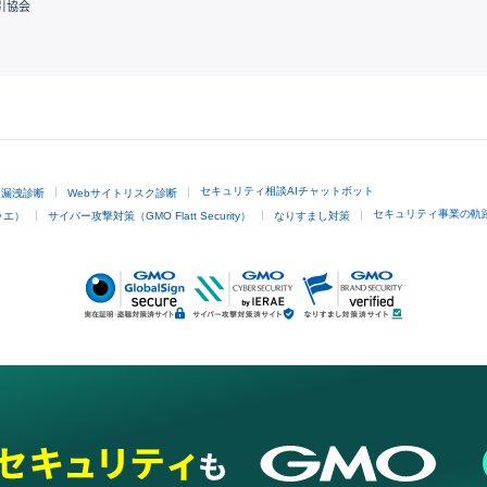
引協会
GMOクリック証券
セキュリティ相談AIチャットボット
ド漏洩診断
Webサイトリスク診断
セキュリティ事業の軌
ラエ）
サイバー攻撃対策（GMO Flatt Security）
なりすまし対策