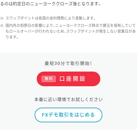
るのは約定日のニューヨーククローズ後となります。
※
スワップポイントは各国の金利情勢により変動します。
※
国内外の祝祭日の影響により、ニューヨーククローズ時点で建玉を保有していて
もロールオーバーが行われないため、スワップポイントが発生しない営業日があ
ります。
最短30分で取引開始！
口座開設
無料
本番に近い環境でお試しください
FXデモ取引をはじめる