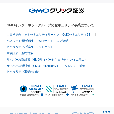
GMOインターネットグループのセキュリティ事業について
世界初総合ネットセキュリティサービス「GMOセキュリティ24」
パスワード漏洩診断
Webサイトリスク診断
セキュリティ相談AIチャットボット
実在証明・盗聴対策
サイバー攻撃対策（GMOサイバーセキュリティ byイエラエ）
サイバー攻撃対策（GMO Flatt Security）
なりすまし対策
セキュリティ事業の軌跡