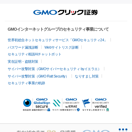
GMOインターネットグループのセキュリティ事業について
世界初総合ネットセキュリティサービス「GMOセキュリティ24」
パスワード漏洩診断
Webサイトリスク診断
セキュリティ相談AIチャットボット
実在証明・盗聴対策
サイバー攻撃対策（GMOサイバーセキュリティ byイエラエ）
サイバー攻撃対策（GMO Flatt Security）
なりすまし対策
セキュリティ事業の軌跡