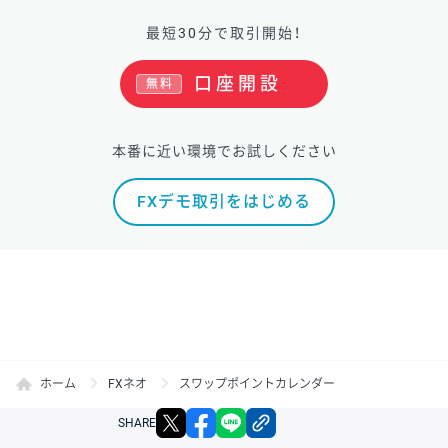
最短30分で取引開始！
口座開設
無料
本番に近い環境でお試しください
FXデモ取引をはじめる
ホーム
FXネオ
スワップポイントカレンダー
X
facebook
LINE
リンクをコピー
SHARE