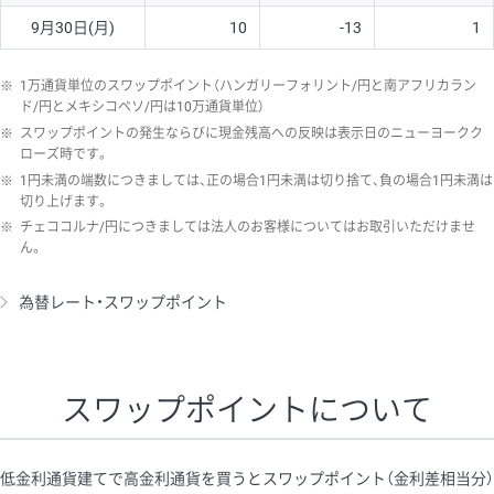
9月30日(月)
10
-13
1
※
1万通貨単位のスワップポイント（ハンガリーフォリント/円と南アフリカラン
ド/円とメキシコペソ/円は10万通貨単位）
※
スワップポイントの発生ならびに現金残高への反映は表示日のニューヨークク
ローズ時です。
※
1円未満の端数につきましては、正の場合1円未満は切り捨て、負の場合1円未満は
切り上げます。
※
チェココルナ/円につきましては法人のお客様についてはお取引いただけませ
ん。
為替レート・スワップポイント
スワップポイントについて
低金利通貨建てで高金利通貨を買うとスワップポイント（金利差相当分）