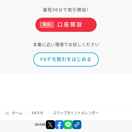
最短30分で取引開始！
口座開設
無料
本番に近い環境でお試しください
FXデモ取引をはじめる
ホーム
FXネオ
スワップポイントカレンダー
X
facebook
LINE
リンクをコピー
SHARE