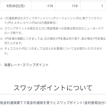
9月30日(月)
-110
110
1
※
1万通貨単位のスワップポイント（ハンガリーフォリント/円と南アフリカラン
ド/円とメキシコペソ/円は10万通貨単位）
※
スワップポイントの発生ならびに現金残高への反映は表示日のニューヨークク
ローズ時です。
※
1円未満の端数につきましては、正の場合1円未満は切り捨て、負の場合1円未満は
切り上げます。
※
チェココルナ/円につきましては法人のお客様についてはお取引いただけませ
ん。
為替レート・スワップポイント
スワップポイントについて
低金利通貨建てで高金利通貨を買うとスワップポイント（金利差相当分）