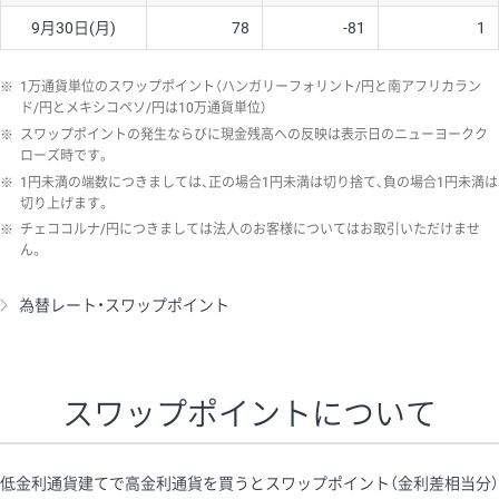
9月30日(月)
78
-81
1
※
1万通貨単位のスワップポイント（ハンガリーフォリント/円と南アフリカラン
ド/円とメキシコペソ/円は10万通貨単位）
※
スワップポイントの発生ならびに現金残高への反映は表示日のニューヨークク
ローズ時です。
※
1円未満の端数につきましては、正の場合1円未満は切り捨て、負の場合1円未満は
切り上げます。
※
チェココルナ/円につきましては法人のお客様についてはお取引いただけませ
ん。
為替レート・スワップポイント
スワップポイントについて
低金利通貨建てで高金利通貨を買うとスワップポイント（金利差相当分）