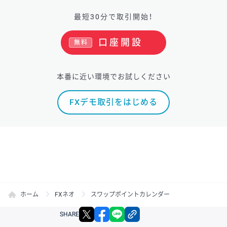
最短30分で取引開始！
口座開設
無料
本番に近い環境でお試しください
FXデモ取引をはじめる
ホーム
FXネオ
スワップポイントカレンダー
X
facebook
LINE
リンクをコピー
SHARE