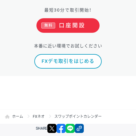
最短30分で取引開始！
口座開設
無料
本番に近い環境でお試しください
FXデモ取引をはじめる
ホーム
FXネオ
スワップポイントカレンダー
X
facebook
LINE
リンクをコピー
SHARE