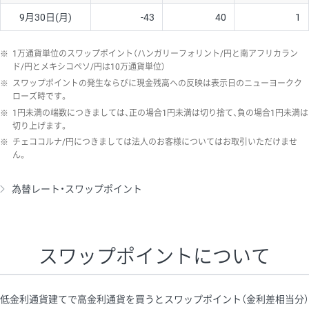
9月30日(月)
-43
40
1
※
1万通貨単位のスワップポイント（ハンガリーフォリント/円と南アフリカラン
ド/円とメキシコペソ/円は10万通貨単位）
※
スワップポイントの発生ならびに現金残高への反映は表示日のニューヨークク
ローズ時です。
※
1円未満の端数につきましては、正の場合1円未満は切り捨て、負の場合1円未満は
切り上げます。
※
チェココルナ/円につきましては法人のお客様についてはお取引いただけませ
ん。
為替レート・スワップポイント
スワップポイントについて
低金利通貨建てで高金利通貨を買うとスワップポイント（金利差相当分）