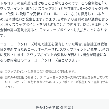
トルコリラの金利差を受け取ることができるのです。この金利差を「ス
ワップポイント」または「スワップ金利」と呼びます。GMOクリック証券
のFX取引は、受渡日を更新するロールオーバー方式を採用しているた
め、日々受払いが発生します。つまり、日本円より金利の高い通貨を買う
と、日々スワップポイントを受け取ることができます。逆に、日本円より
金利の高い通貨を売ると、日々スワップポイントを支払うことになりま
す。
ニューヨーククローズ時点で建玉を保有していた場合、当該建玉は受渡
日を更新するためロールオーバーされ、スワップポイントが発生し、余力
に反映されます。スワップポイントの受払いが行われ、出金が可能にな
るのは約定日のニューヨーククローズ後となります。
※
スワップポイントは各国の金利情勢により変動します。
※
国内外の祝祭日の影響により、ニューヨーククローズ時点で建玉を保有していて
もロールオーバーが行われないため、スワップポイントが発生しない営業日があ
ります。
最短30分で取引開始！