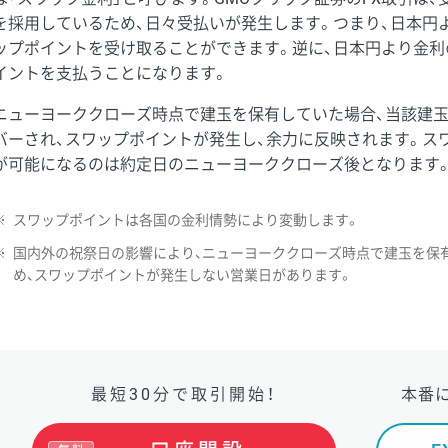
を採用しているため、日々受払いが発生します。つまり、日本円
ップポイントを受け取ることができます。逆に、日本円より金利
イントを支払うことになります。
ニューヨーククローズ時点で建玉を保有していた場合、当該建
バーされ、スワップポイントが発生し、余力に反映されます。ス
が可能になるのは約定日のニューヨーククローズ後となります
※
スワップポイントは各国の金利情勢により変動します。
※
国内外の祝祭日の影響により、ニューヨーククローズ時点で建玉を保
め、スワップポイントが発生しない営業日があります。
最短30分で取引開始！
本番