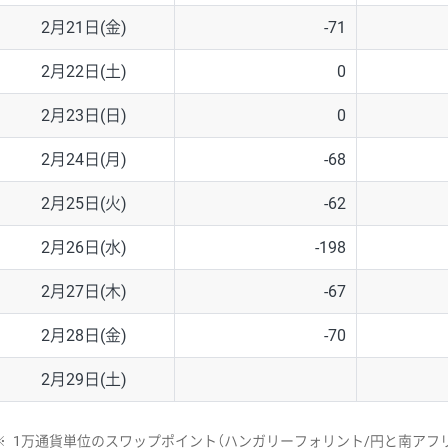
2月21日(金)
-71
2月22日(土)
0
2月23日(日)
0
2月24日(月)
-68
2月25日(火)
-62
2月26日(水)
-198
2月27日(木)
-67
2月28日(金)
-70
2月29日(土)
※
1万通貨単位のスワップポイント（ハンガリーフォリント/円と南アフリ