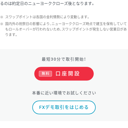
るのは約定日のニューヨーククローズ後となります。
※
スワップポイントは各国の金利情勢により変動します。
※
国内外の祝祭日の影響により、ニューヨーククローズ時点で建玉を保有していて
もロールオーバーが行われないため、スワップポイントが発生しない営業日があ
ります。
最短30分で取引開始！
口座開設
無料
本番に近い環境でお試しください
FXデモ取引をはじめる