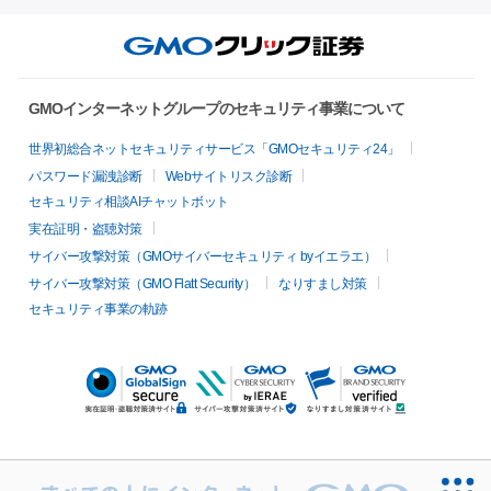
GMOインターネットグループのセキュリティ事業について
世界初総合ネットセキュリティサービス「GMOセキュリティ24」
パスワード漏洩診断
Webサイトリスク診断
セキュリティ相談AIチャットボット
実在証明・盗聴対策
サイバー攻撃対策（GMOサイバーセキュリティ byイエラエ）
サイバー攻撃対策（GMO Flatt Security）
なりすまし対策
セキュリティ事業の軌跡