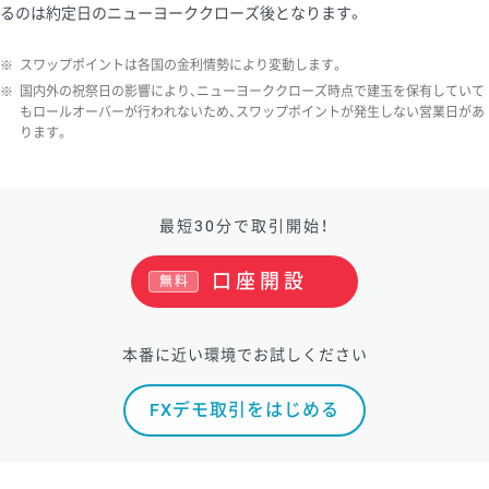
るのは約定日のニューヨーククローズ後となります。
※
スワップポイントは各国の金利情勢により変動します。
※
国内外の祝祭日の影響により、ニューヨーククローズ時点で建玉を保有していて
もロールオーバーが行われないため、スワップポイントが発生しない営業日があ
ります。
最短30分で取引開始！
口座開設
無料
本番に近い環境でお試しください
FXデモ取引をはじめる