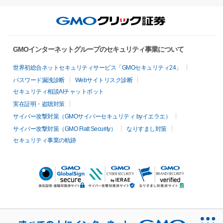
GMOインターネットグループのセキュリティ事業について
世界初総合ネットセキュリティサービス「GMOセキュリティ24」
パスワード漏洩診断
Webサイトリスク診断
セキュリティ相談AIチャットボット
実在証明・盗聴対策
サイバー攻撃対策（GMOサイバーセキュリティ byイエラエ）
サイバー攻撃対策（GMO Flatt Security）
なりすまし対策
セキュリティ事業の軌跡