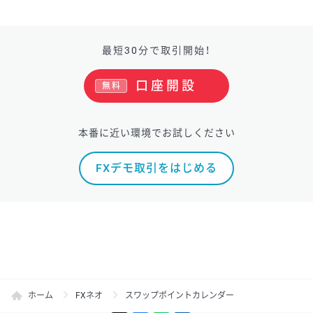
最短30分で取引開始！
口座開設
無料
本番に近い環境でお試しください
FXデモ取引をはじめる
ホーム
FXネオ
スワップポイントカレンダー