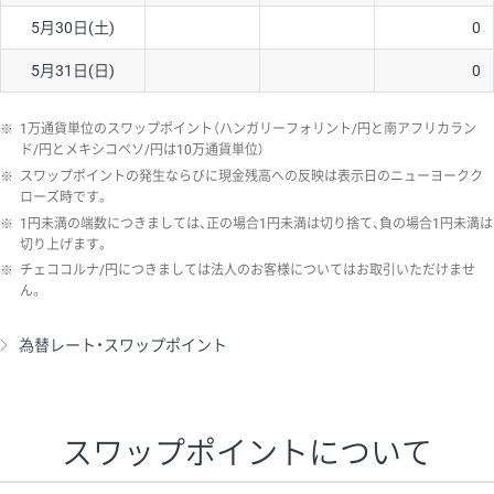
5月30日(土)
0
5月31日(日)
0
※
1万通貨単位のスワップポイント（ハンガリーフォリント/円と南アフリカラン
ド/円とメキシコペソ/円は10万通貨単位）
※
スワップポイントの発生ならびに現金残高への反映は表示日のニューヨークク
ローズ時です。
※
1円未満の端数につきましては、正の場合1円未満は切り捨て、負の場合1円未満は
切り上げます。
※
チェココルナ/円につきましては法人のお客様についてはお取引いただけませ
ん。
為替レート・スワップポイント
スワップポイントについて