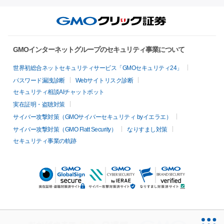
GMOインターネットグループのセキュリティ事業について
世界初総合ネットセキュリティサービス「GMOセキュリティ24」
パスワード漏洩診断
Webサイトリスク診断
セキュリティ相談AIチャットボット
実在証明・盗聴対策
サイバー攻撃対策（GMOサイバーセキュリティ byイエラエ）
サイバー攻撃対策（GMO Flatt Security）
なりすまし対策
セキュリティ事業の軌跡