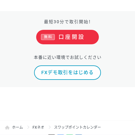
最短30分で取引開始！
口座開設
無料
本番に近い環境でお試しください
FXデモ取引をはじめる
ホーム
FXネオ
スワップポイントカレンダー