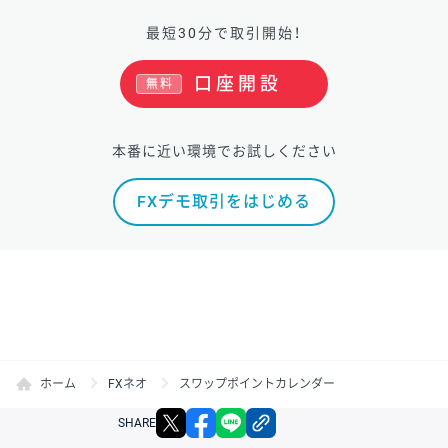
最短30分で取引開始！
口座開設
無料
本番に近い環境でお試しください
FXデモ取引をはじめる
ホーム
FXネオ
スワップポイントカレンダー
X
facebook
LINE
リンクをコピー
SHARE