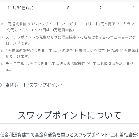
11月30日(月)
-5
2
1
※
1万通貨単位のスワップポイント（ハンガリーフォリント/円と南アフリカラン
ド/円とメキシコペソ/円は10万通貨単位）
※
スワップポイントの発生ならびに現金残高への反映は表示日のニューヨークク
ローズ時です。
※
1円未満の端数につきましては、正の場合1円未満は切り捨て、負の場合1円未満は
切り上げます。
※
チェココルナ/円につきましては法人のお客様についてはお取引いただけませ
ん。
為替レート・スワップポイント
スワップポイントについて
低金利通貨建てで高金利通貨を買うとスワップポイント（金利差相当分）