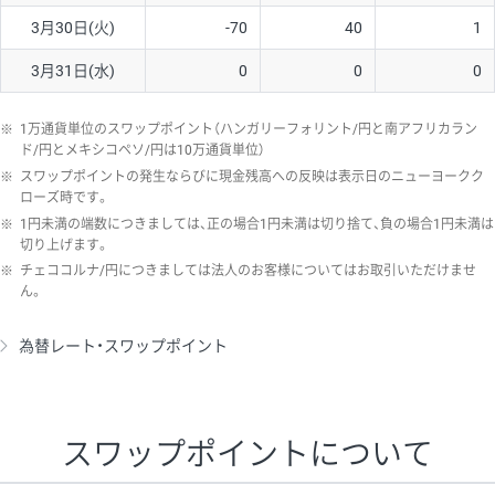
3月30日(火)
-70
40
1
3月31日(水)
0
0
0
※
1万通貨単位のスワップポイント（ハンガリーフォリント/円と南アフリカラン
ド/円とメキシコペソ/円は10万通貨単位）
※
スワップポイントの発生ならびに現金残高への反映は表示日のニューヨークク
ローズ時です。
※
1円未満の端数につきましては、正の場合1円未満は切り捨て、負の場合1円未満は
切り上げます。
※
チェココルナ/円につきましては法人のお客様についてはお取引いただけませ
ん。
為替レート・スワップポイント
スワップポイントについて