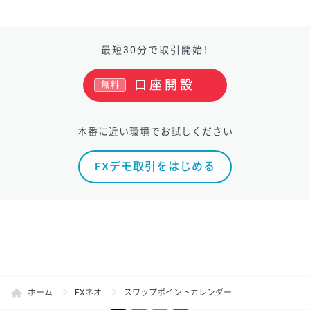
最短30分で取引開始！
口座開設
無料
本番に近い環境でお試しください
FXデモ取引をはじめる
ホーム
FXネオ
スワップポイントカレンダー