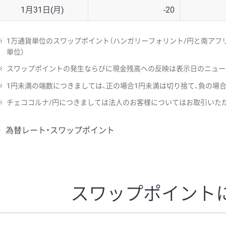
1月31日(月)
-20
※
1万通貨単位のスワップポイント（ハンガリーフォリント/円と南アフリ
単位）
※
スワップポイントの発生ならびに現金残高への反映は表示日のニュー
※
1円未満の端数につきましては、正の場合1円未満は切り捨て、負の場
※
チェココルナ/円につきましては法人のお客様についてはお取引いた
為替レート・スワップポイント
スワップポイント