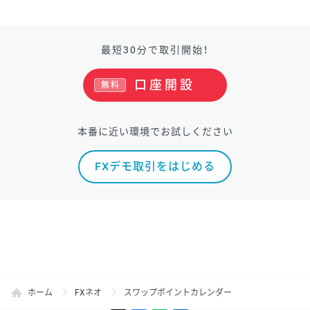
最短30分で取引開始！
口座開設
無料
本番に近い環境でお試しください
FXデモ取引をはじめる
ホーム
FXネオ
スワップポイントカレンダー