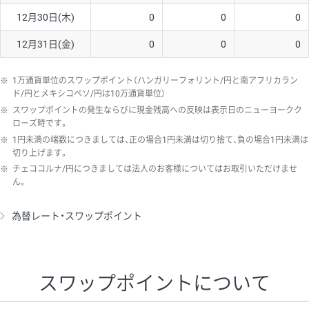
12月30日(木)
0
0
0
12月31日(金)
0
0
0
※
1万通貨単位のスワップポイント（ハンガリーフォリント/円と南アフリカラン
ド/円とメキシコペソ/円は10万通貨単位）
※
スワップポイントの発生ならびに現金残高への反映は表示日のニューヨークク
ローズ時です。
※
1円未満の端数につきましては、正の場合1円未満は切り捨て、負の場合1円未満は
切り上げます。
※
チェココルナ/円につきましては法人のお客様についてはお取引いただけませ
ん。
為替レート・スワップポイント
スワップポイントについて