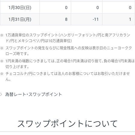
1月30日(日)
0
0
0
1月31日(月)
8
-11
1
※
1万通貨単位のスワップポイント（ハンガリーフォリント/円と南アフリカラン
ド/円とメキシコペソ/円は10万通貨単位）
※
スワップポイントの発生ならびに現金残高への反映は表示日のニューヨークク
ローズ時です。
※
1円未満の端数につきましては、正の場合1円未満は切り捨て、負の場合1円未満は
切り上げます。
※
チェココルナ/円につきましては法人のお客様についてはお取引いただけませ
ん。
為替レート・スワップポイント
スワップポイントについて