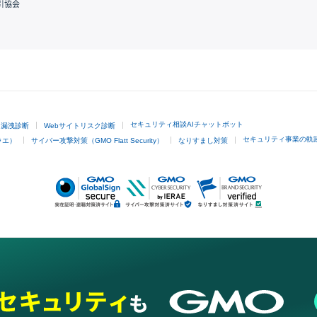
引協会
GMOクリック証券
セキュリティ相談AIチャットボット
ド漏洩診断
Webサイトリスク診断
セキュリティ事業の軌
ラエ）
サイバー攻撃対策（GMO Flatt Security）
なりすまし対策