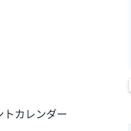
ント
カレンダー