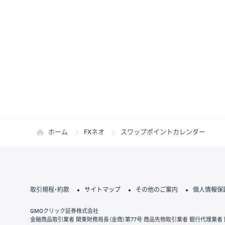
ホーム
FXネオ
スワップポイントカレンダー
取引規程・約款
サイトマップ
その他のご案内
個人情報保
GMOクリック証券株式会社
金融商品取引業者 関東財務局長（金商）第77号 商品先物取引業者 銀行代理業者 